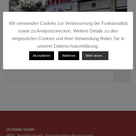
Wir verwenden Cookies zur Verbesserung der Funktionalität
sowie zu Analysezwecken. Weitere Details zu den
eingesetzten Cookies und ihrer Verwendung finden Sie in
unserer Datenschutzerklärung.
Akzeptieren
Ablehnen
Mehr lesen...
Search
for:
Uli Müller GmbH
PKW-, Nutzfahrzeuge-, Baumaschinen-Reparaturen